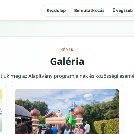
Kezdőlap
Bemutatkozás
Üvegzseb
KÉPEK
Galéria
ztjuk meg az Alapítvány programjainak és közösségi esemén