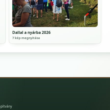
Dallal a nyárba 2026
7 kép megnyitása
apítvány