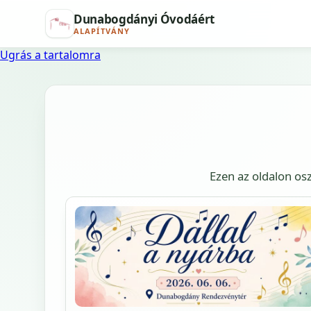
Dunabogdányi Óvodáért
ALAPÍTVÁNY
Ugrás a tartalomra
Ezen az oldalon os