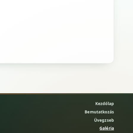
Kezdőlap
Bemutatkozás
Üvegzseb
Galéria